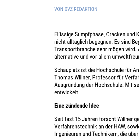
VON DVZ REDAKTION
Flüssige Sumpfphase, Cracken und Ke
nicht alltäglich begegnen. Es sind Be
Transportbranche sehr mögen wird. A
alternative und vor allem umweltfreu
Schauplatz ist die Hochschule für 
Thomas Willner, Professor für Verfa
Ausgründung der Hochschule. Mit s
entwickelt.
Eine zündende Idee
Seit fast 15 Jahren forscht Willner 
Verfahrenstechnik an der HAW, sowi
Ingenieuren und Technikern, die über