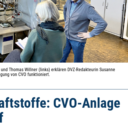
) und Thomas Willner (links) erklären DVZ-Redakteurin Susanne
ugung von CVO funktioniert.
raftstoffe: CVO-Anlage
f