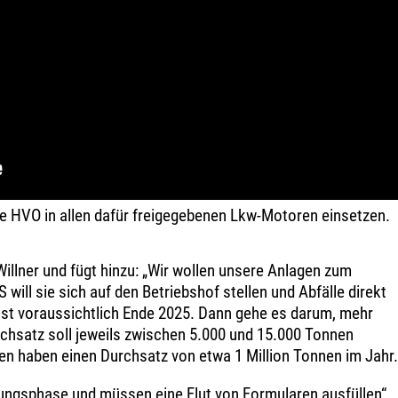
e HVO in allen dafür freigegebenen Lkw-Motoren einsetzen.
Willner und fügt hinzu: „Wir wollen unsere Anlagen zum
 will sie sich auf den Betriebshof stellen und Abfälle direkt
 ist voraussichtlich Ende 2025. Dann gehe es darum, mehr
chsatz soll jeweils zwischen 5.000 und 15.000 Tonnen
n haben einen Durchsatz von etwa 1 Million Tonnen im Jahr.
ungsphase und müssen eine Flut von Formularen ausfüllen“,