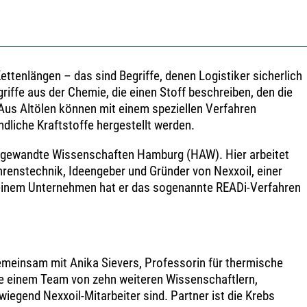
ttenlängen – das sind Begriffe, denen Logistiker sicherlich
griffe aus der Chemie, die einen Stoff beschreiben, den die
us Altölen können mit einem speziellen Verfahren
ndliche Kraftstoffe hergestellt werden.
Angewandte Wissenschaften Hamburg (HAW). Hier arbeitet
hrenstechnik, Ideengeber und Gründer von Nexxoil, einer
einem Unternehmen hat er das sogenannte READi-Verfahren
gemeinsam mit Anika Sievers, Professorin für thermische
e einem Team von zehn weiteren Wissenschaftlern,
wiegend Nexxoil-Mitarbeiter sind. Partner ist die Krebs