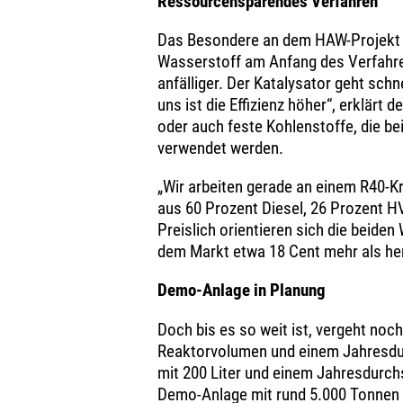
Ressourcensparendes Verfahren
Das Besondere an dem HAW-Projekt is
Wasserstoff am Anfang des Verfahren
anfälliger. Der Katalysator geht schn
uns ist die Effizienz höher“, erklärt
oder auch feste Kohlenstoffe, die b
verwendet werden.
„Wir arbeiten gerade an einem R40-K
aus 60 Prozent Diesel, 26 Prozent H
Preislich orientieren sich die beiden
dem Markt etwa 18 Cent mehr als he
Demo-Anlage in Planung
Doch bis es so weit ist, vergeht noch
Reaktorvolumen und einem Jahresdur
mit 200 Liter und einem Jahresdurch
Demo-Anlage mit rund 5.000 Tonnen J