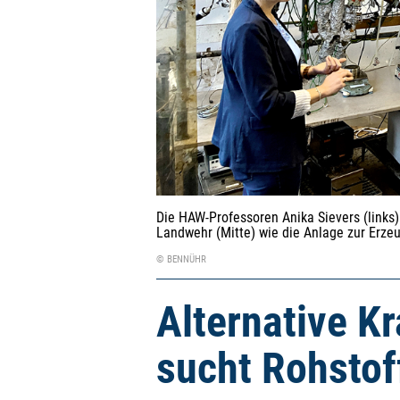
Die HAW-Professoren Anika Sievers (links
Landwehr (Mitte) wie die Anlage zur Erze
© BENNÜHR
Alternative K
sucht Rohstof