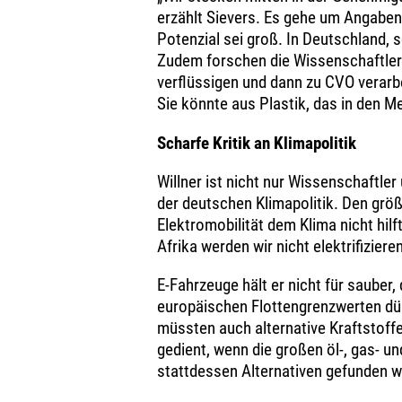
erzählt Sievers. Es gehe um Angabe
Potenzial sei groß. In Deutschland, sc
Zudem forschen die Wissenschaftler 
verflüssigen und dann zu CVO verarbe
Sie könnte aus Plastik, das in den Me
Scharfe Kritik an Klimapolitik
Willner ist nicht nur Wissenschaftl
der deutschen Klimapolitik. Den größt
Elektromobilität dem Klima nicht hil
Afrika werden wir nicht elektrifizieren
E-Fahrzeuge hält er nicht für sauber
europäischen Flottengrenzwerten dür
müssten auch alternative Kraftstoff
gedient, wenn die großen öl-, gas- u
stattdessen Alternativen gefunden w