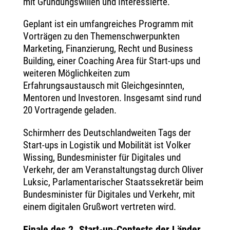
mit Gründungswillen und Interessierte.
Geplant ist ein umfangreiches Programm mit
Vorträgen zu den Themenschwerpunkten
Marketing, Finanzierung, Recht und Business
Building, einer Coaching Area für Start-ups und
weiteren Möglichkeiten zum
Erfahrungsaustausch mit Gleichgesinnten,
Mentoren und Investoren. Insgesamt sind rund
20 Vortragende geladen.
Schirmherr des Deutschlandweiten Tags der
Start-ups in Logistik und Mobilität ist Volker
Wissing, Bundesminister für Digitales und
Verkehr, der am Veranstaltungstag durch Oliver
Luksic, Parlamentarischer Staatssekretär beim
Bundesminister für Digitales und Verkehr, mit
einem digitalen Grußwort vertreten wird.
Finale des 2. Start-up-Contests der Länder