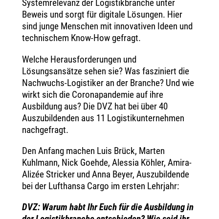
Systemrelevanz der Logistikbranche unter
Beweis und sorgt für digitale Lösungen. Hier
sind junge Menschen mit innovativen Ideen und
technischem Know-How gefragt.
Welche Herausforderungen und
Lösungsansätze sehen sie? Was fasziniert die
Nachwuchs-Logistiker an der Branche? Und wie
wirkt sich die Coronapandemie auf ihre
Ausbildung aus? Die DVZ hat bei über 40
Auszubildenden aus 11 Logistikunternehmen
nachgefragt.
Den Anfang machen Luis Brück, Marten
Kuhlmann, Nick Goehde, Alessia Köhler, Amira-
Alizée Stricker und Anna Beyer, Auszubildende
bei der Lufthansa Cargo im ersten Lehrjahr:
DVZ: Warum habt Ihr Euch für die Ausbildung in
der Logistikbranche entschieden? Wie seid ihr