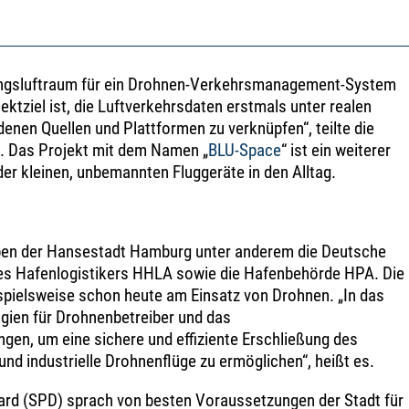
bungsluftraum für ein Drohnen-Verkehrsmanagement-System
ektziel ist, die Luftverkehrsdaten erstmals unter realen
nen Quellen und Plattformen zu verknüpfen“, teilte die
. Das Projekt mit dem Namen „
BLU-Space
“ ist ein weiterer
der kleinen, unbemannten Fluggeräte in den Alltag.
en der Hansestadt Hamburg unter anderem die Deutsche
es Hafenlogistikers HHLA sowie die Hafenbehörde HPA. Die
pielsweise schon heute am Einsatz von Drohnen. „In das
gien für Drohnenbetreiber und das
en, um eine sichere und effiziente Erschließung des
nd industrielle Drohnenflüge zu ermöglichen“, heißt es.
ard (SPD) sprach von besten Voraussetzungen der Stadt für