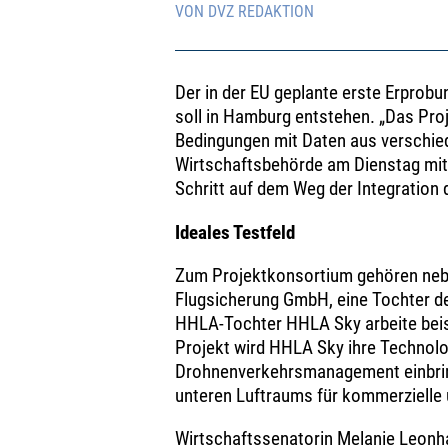
VON DVZ REDAKTION
Der in der EU geplante erste Erpro
soll in Hamburg entstehen. „Das Proj
Bedingungen mit Daten aus verschiede
Wirtschaftsbehörde am Dienstag mit
Schritt auf dem Weg der Integration 
Ideales Testfeld
Zum Projektkonsortium gehören neb
Flugsicherung GmbH, eine Tochter d
HHLA-Tochter HHLA Sky arbeite beis
Projekt wird HHLA Sky ihre Technolo
Drohnenverkehrsmanagement einbring
unteren Luftraums für kommerzielle u
Wirtschaftssenatorin Melanie Leonh