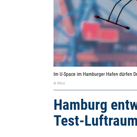
Im U-Space im Hamburger Hafen dürfen Dr
© HHLA
Hamburg entwi
Test-Luftraum