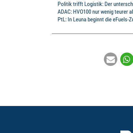
Politik trifft Logistik: Der unter
ADAC: HVO100 nur wenig teurer al
PtL: In Leuna beginnt die eFuels-Z