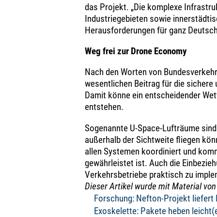
das Projekt. „Die komplexe Infrastru
Industriegebieten sowie innerstädtis
Herausforderungen für ganz Deutschl
Weg frei zur Drone Economy
Nach den Worten von Bundesverkehrsm
wesentlichen Beitrag für die sichere 
Damit könne ein entscheidender Wet
entstehen.
Sogenannte U-Space-Lufträume sind 
außerhalb der Sichtweite fliegen kö
allen Systemen koordiniert und komm
gewährleistet ist. Auch die Einbezie
Verkehrsbetriebe praktisch zu implem
Dieser Artikel wurde mit Material von 
Forschung: Nefton-Projekt liefer
Exoskelette: Pakete heben leicht