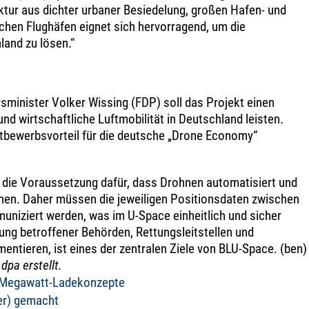
ktur aus dichter urbaner Besiedelung, großen Hafen- und
chen Flughäfen eignet sich hervorragend, um die
and zu lösen.“
inister Volker Wissing (FDP) soll das Projekt einen
und wirtschaftliche Luftmobilität in Deutschland leisten.
tbewerbsvorteil für die deutsche „Drone Economy“
die Voraussetzung dafür, dass Drohnen automatisiert und
nnen. Daher müssen die jeweiligen Positionsdaten zwischen
uniziert werden, was im U-Space einheitlich und sicher
hung betroffener Behörden, Rettungsleitstellen und
entieren, ist eines der zentralen Ziele von BLU-Space. (ben)
dpa erstellt.
t Megawatt-Ladekonzepte
(er) gemacht