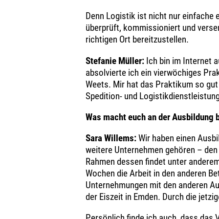
Denn Logistik ist nicht nur einfach
überprüft, kommissioniert und versen
richtigen Ort bereitzustellen.
Stefanie Müller:
Ich bin im Internet
absolvierte ich ein vierwöchiges Pra
Weets. Mir hat das Praktikum so gut 
Spedition- und Logistikdienstleistu
Was macht euch an der Ausbildung 
Sara Willems:
Wir haben einen Ausbi
weitere Unternehmen gehören – den 
Rahmen dessen findet unter anderem 
Wochen die Arbeit in den anderen Be
Unternehmungen mit den anderen Ausz
der Eiszeit in Emden. Durch die jetzi
Persönlich finde ich auch, dass das 