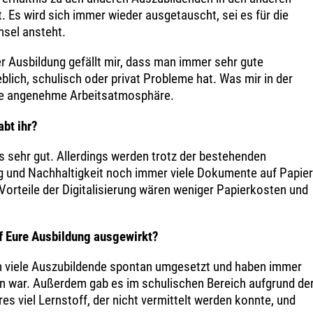
. Es wird sich immer wieder ausgetauscht, sei es für die
hsel ansteht.
 Ausbildung gefällt mir, dass man immer sehr gute
blich, schulisch oder privat Probleme hat. Was mir in der
die angenehme Arbeitsatmosphäre.
bt ihr?
es sehr gut. Allerdings werden trotz der bestehenden
g und Nachhaltigkeit noch immer viele Dokumente auf Papier
Vorteile der Digitalisierung wären weniger Papierkosten und
f Eure Ausbildung ausgewirkt?
 viele Auszubildende spontan umgesetzt und haben immer
tun war. Außerdem gab es im schulischen Bereich aufgrund de
es viel Lernstoff, der nicht vermittelt werden konnte, und