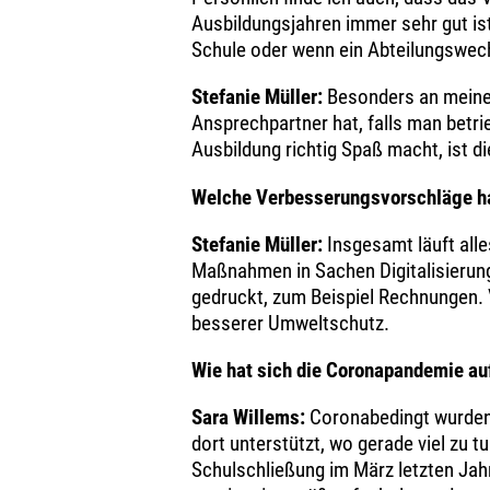
Ausbildungsjahren immer sehr gut ist
Schule oder wenn ein Abteilungswec
Stefanie Müller:
Besonders an meiner
Ansprechpartner hat, falls man betrie
Ausbildung richtig Spaß macht, ist 
Welche Verbesserungsvorschläge ha
Stefanie Müller:
Insgesamt läuft all
Maßnahmen in Sachen Digitalisierun
gedruckt, zum Beispiel Rechnungen. 
besserer Umweltschutz.
Wie hat sich die Coronapandemie au
Sara Willems:
Coronabedingt wurden
dort unterstützt, wo gerade viel zu 
Schulschließung im März letzten Jahr