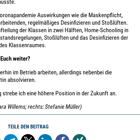
musste.
 Coronapandemie Auswirkungen wie die Maskenpflicht,
rbeitenden, regelmäßiges Desinfizieren und Stoßlüften.
fteilung der Klassen in zwei Hälften, Home-Schooling in
tandsregelungen, Stoßlüften und das Desinfizieren der
 des Klassenraumes.
 Euch weiter?
rhin im Betrieb arbeiten, allerdings nebenbei die
tin absolvieren.
 strebe ich eine höhere Position in der Zukunft an.
ara Willems; rechts: Stefanie Müller)
TEILE DEN BEITRAG