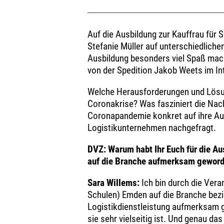
Auf die Ausbildung zur Kauffrau für 
Stefanie Müller auf unterschiedlic
Ausbildung besonders viel Spaß mach
von der Spedition Jakob Weets im In
Welche Herausforderungen und Lösun
Coronakrise? Was fasziniert die Nac
Coronapandemie konkret auf ihre Aus
Logistikunternehmen nachgefragt.
DVZ: Warum habt Ihr Euch für die Au
auf die Branche aufmerksam gewor
Sara Willems:
Ich bin durch die Vera
Schulen) Emden auf die Branche bezi
Logistikdienstleistung aufmerksam g
sie sehr vielseitig ist. Und genau da