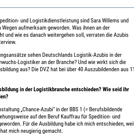
Spedition- und Logistikdienstleistung sind Sara Willems und
hen Wegen aufmerksam geworden. Was ihnen an der
t und wie es danach weitergehen soll, verraten die Azubis
terview.
gsansätze sehen Deutschlands Logistik-Azubis in der
hwuchs-Logistiker an der Branche? Und wie wirkt sich die
bildung aus? Die DVZ hat bei über 40 Auszubildenden aus 1
sbildung in der Logistikbranche entschieden? Wie seid ihr
den?
nstaltung „Chance-Azubi“ in der BBS 1 (= Berufsbildende
ehungsweise auf den Beruf Kauffrau für Spedition- und
eworden. Für die Ausbildung habe ich mich entschieden, wei
s hat mich neugierig gemacht.