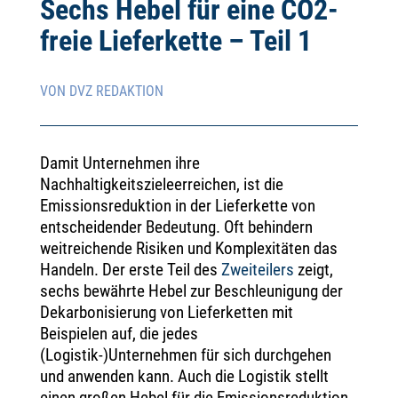
Sechs Hebel für eine CO2-
freie Lieferkette – Teil 1
VON DVZ REDAKTION
Damit Unternehmen ihre
Nachhaltigkeitszieleerreichen, ist die
Emissionsreduktion in der Lieferkette von
entscheidender Bedeutung. Oft behindern
weitreichende Risiken und Komplexitäten das
Handeln. Der erste Teil des
Zweiteilers
zeigt,
sechs bewährte Hebel zur Beschleunigung der
Dekarbonisierung von Lieferketten mit
Beispielen auf, die jedes
(Logistik-)Unternehmen für sich durchgehen
und anwenden kann. Auch die Logistik stellt
einen großen Hebel für die Emissionsreduktion