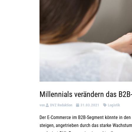
Millennials verändern das B2B
von
DVZ Redaktion
31.03.2021
Logistik
Der E-Commerce im B2B-Segment könnte in den n
steigen, angetrieben durch das starke Wachstum