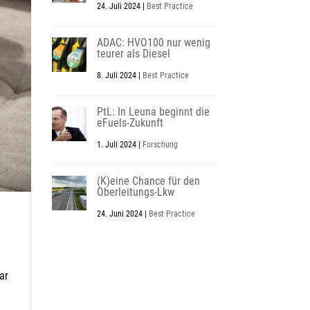
24. Juli 2024
|
Best Practice
ADAC: HVO100 nur wenig
teurer als Diesel
8. Juli 2024
|
Best Practice
PtL: In Leuna beginnt die
eFuels-Zukunft
1. Juli 2024
|
Forschung
(K)eine Chance für den
Oberleitungs-Lkw
24. Juni 2024
|
Best Practice
ar