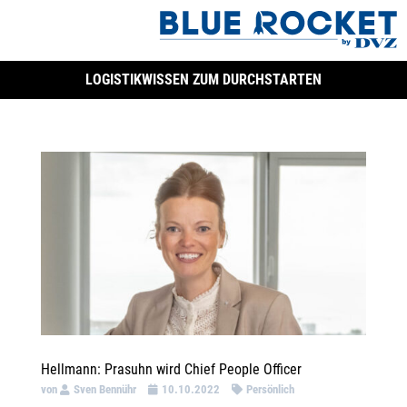
LOGISTIKWISSEN ZUM DURCHSTARTEN
Hellmann: Prasuhn wird Chief People Officer
von
Sven Bennühr
10.10.2022
Persönlich