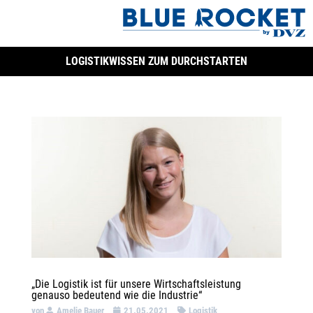
LOGISTIKWISSEN ZUM DURCHSTARTEN
„Die Logistik ist für unsere Wirtschaftsleistung
genauso bedeutend wie die Industrie“
von
Amelie Bauer
21.05.2021
Logistik