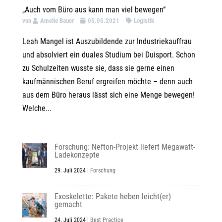
„Auch vom Büro aus kann man viel bewegen“
von
Amelie Bauer
05.05.2021
Logistik
Leah Mangel ist Auszubildende zur Industriekauffrau
und absolviert ein duales Studium bei Duisport. Schon
zu Schulzeiten wusste sie, dass sie gerne einen
kaufmännischen Beruf ergreifen möchte – denn auch
aus dem Büro heraus lässt sich eine Menge bewegen!
Welche...
Forschung: Nefton-Projekt liefert Megawatt-
Ladekonzepte
29. Juli 2024
|
Forschung
Exoskelette: Pakete heben leicht(er)
gemacht
24. Juli 2024
|
Best Practice