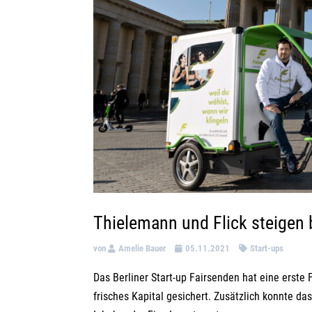
Thielemann und Flick steigen 
von
Amelie Bauer
05.11.2021
Start-ups
Das Berliner Start-up Fairsenden hat eine erste
frisches Kapital gesichert. Zusätzlich konnte d