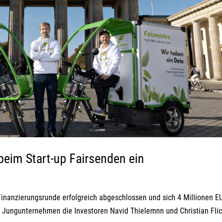
beim Start-up Fairsenden ein
 Finanzierungsrunde erfolgreich abgeschlossen und sich 4 Millionen E
as Jungunternehmen die Investoren Navid Thielemnn und Christian Flic