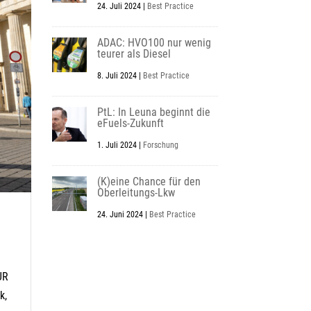
24. Juli 2024
|
Best Practice
ADAC: HVO100 nur wenig
teurer als Diesel
8. Juli 2024
|
Best Practice
PtL: In Leuna beginnt die
eFuels-Zukunft
1. Juli 2024
|
Forschung
(K)eine Chance für den
Oberleitungs-Lkw
24. Juni 2024
|
Best Practice
UR
k,