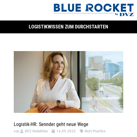
LOGISTIKWISSEN ZUM DURCHSTARTEN
Logistik-HR: Sennder geht neue Wege
von
DVZ Redaktion
14.09.2022
Best Practice