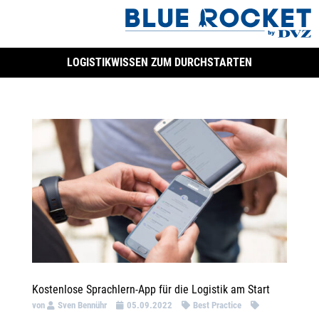
LOGISTIKWISSEN ZUM DURCHSTARTEN
Kostenlose Sprachlern-App für die Logistik am Start
von
Sven Bennühr
05.09.2022
Best Practice