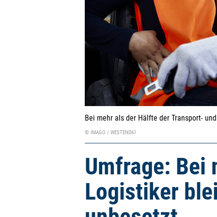
Bei mehr als der Hälfte der Transport- un
© IMAGO / WESTEND61
Umfrage: Bei 
Logistiker ble
unbesetzt