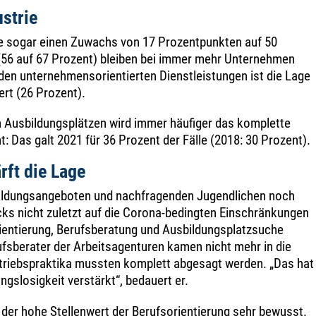
strie
te sogar einen Zuwachs von 17 Prozentpunkten auf 50
(56 auf 67 Prozent) bleiben bei immer mehr Unternehmen
i den unternehmensorientierten Dienstleistungen ist die Lage
rt (26 Prozent).
n Ausbildungsplätzen wird immer häufiger das komplette
Das galt 2021 für 36 Prozent der Fälle (2018: 30 Prozent).
ft die Lage
ildungsangeboten und nachfragenden Jugendlichen noch
cks nicht zuletzt auf die Corona-bedingten Einschränkungen
rientierung, Berufsberatung und Ausbildungsplatzsuche
ufsberater der Arbeitsagenturen kamen nicht mehr in die
riebspraktika mussten komplett abgesagt werden. „Das hat
ungslosigkeit verstärkt“, bedauert er.
 der hohe Stellenwert der Berufsorientierung sehr bewusst.