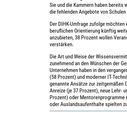
Sie und die Kammern haben bereits w
die fehlenden Angebote von Schulen
Der DIHK-Umfrage zufolge möchten dr
beruflichen Orientierung künftig wei
anzubieten, 38 Prozent wollen Veran
verstärken.
Die Art und Weise der Wissensvermitt
zunehmend an den Wünschen der Gener
Unternehmen haben in den vergangene
(58 Prozent) und moderner IT-Technik
genannte Ansätze zur zeitgemäßen Ge
Anreize (je 37 Prozent), neue Lehr- 
Prozent) oder Mentorenprogramme (1
oder Auslandsaufenthalte spielten z