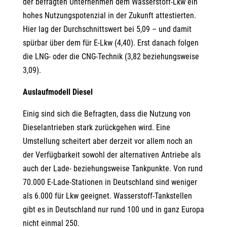
der befragten Unternehmen dem Wasserstoff-Lkw ein
hohes Nutzungspotenzial in der Zukunft attestierten.
Hier lag der Durchschnittswert bei 5,09 – und damit
spürbar über dem für E-Lkw (4,40). Erst danach folgen
die LNG- oder die CNG-Technik (3,82 beziehungsweise
3,09).
Auslaufmodell Diesel
Einig sind sich die Befragten, dass die Nutzung von
Dieselantrieben stark zurückgehen wird. Eine
Umstellung scheitert aber derzeit vor allem noch an
der Verfügbarkeit sowohl der alternativen Antriebe als
auch der Lade- beziehungsweise Tankpunkte. Von rund
70.000 E-Lade-Stationen in Deutschland sind weniger
als 6.000 für Lkw geeignet. Wasserstoff-Tankstellen
gibt es in Deutschland nur rund 100 und in ganz Europa
nicht einmal 250.