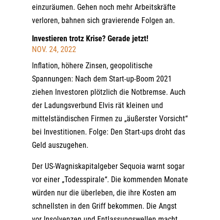
einzuräumen. Gehen noch mehr Arbeitskräfte
verloren, bahnen sich gravierende Folgen an.
Investieren trotz Krise? Gerade jetzt!
NOV. 24, 2022
Inflation, höhere Zinsen, geopolitische
Spannungen: Nach dem Start-up-Boom 2021
ziehen Investoren plötzlich die Notbremse. Auch
der Ladungsverbund Elvis rät kleinen und
mittelständischen Firmen zu „äußerster Vorsicht“
bei Investitionen. Folge: Den Start-ups droht das
Geld auszugehen.
Der US-Wagniskapitalgeber Sequoia warnt sogar
vor einer „Todesspirale“. Die kommenden Monate
würden nur die überleben, die ihre Kosten am
schnellsten in den Griff bekommen. Die Angst
vor Insolvenzen und Entlassungswellen macht