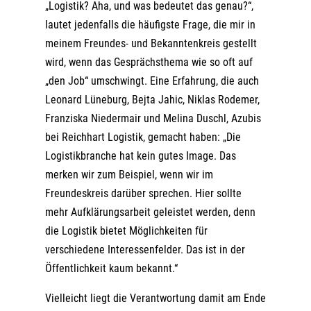
„Logistik? Aha, und was bedeutet das genau?“,
lautet jedenfalls die häufigste Frage, die mir in
meinem Freundes- und Bekanntenkreis gestellt
wird, wenn das Gesprächsthema wie so oft auf
„den Job“ umschwingt. Eine Erfahrung, die auch
Leonard Lüneburg, Bejta Jahic, Niklas Rodemer,
Franziska Niedermair und Melina Duschl,
Azubis
bei Reichhart Logistik
, gemacht haben: „Die
Logistikbranche hat kein gutes Image. Das
merken wir zum Beispiel, wenn wir im
Freundeskreis darüber sprechen. Hier sollte
mehr Aufklärungsarbeit geleistet werden, denn
die Logistik bietet Möglichkeiten für
verschiedene Interessenfelder. Das ist in der
Öffentlichkeit kaum bekannt.“
Vielleicht liegt die Verantwortung damit am Ende