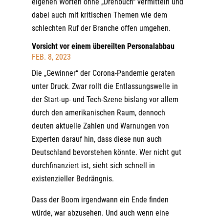
eigenen Worten ohne „Drehbuch“ vermitteln und
dabei auch mit kritischen Themen wie dem
schlechten Ruf der Branche offen umgehen.
Vorsicht vor einem übereilten Personalabbau
FEB. 8, 2023
Die „Gewinner“ der Corona-Pandemie geraten
unter Druck. Zwar rollt die Entlassungswelle in
der Start-up- und Tech-Szene bislang vor allem
durch den amerikanischen Raum, dennoch
deuten aktuelle Zahlen und Warnungen von
Experten darauf hin, dass diese nun auch
Deutschland bevorstehen könnte. Wer nicht gut
durchfinanziert ist, sieht sich schnell in
existenzieller Bedrängnis.
Dass der Boom irgendwann ein Ende finden
würde, war abzusehen. Und auch wenn eine