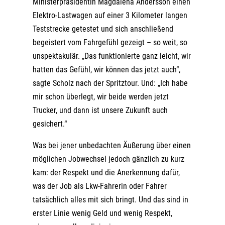
Ministerpräsidentin Magdalena Andersson einen
Elektro-Lastwagen auf einer 3 Kilometer langen
Teststrecke getestet und sich anschließend
begeistert vom Fahrgefühl gezeigt – so weit, so
unspektakulär. „Das funktionierte ganz leicht, wir
hatten das Gefühl, wir können das jetzt auch“,
sagte Scholz nach der Spritztour. Und: „Ich habe
mir schon überlegt, wir beide werden jetzt
Trucker, und dann ist unsere Zukunft auch
gesichert.“
Was bei jener unbedachten Äußerung über einen
möglichen Jobwechsel jedoch gänzlich zu kurz
kam: der Respekt und die Anerkennung dafür,
was der Job als Lkw-Fahrerin oder Fahrer
tatsächlich alles mit sich bringt. Und das sind in
erster Linie wenig Geld und wenig Respekt,