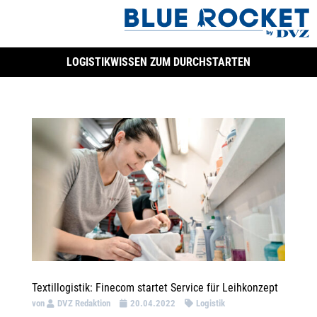
LOGISTIKWISSEN ZUM DURCHSTARTEN
Textillogistik: Finecom startet Service für Leihkonzept
von
DVZ Redaktion
20.04.2022
Logistik