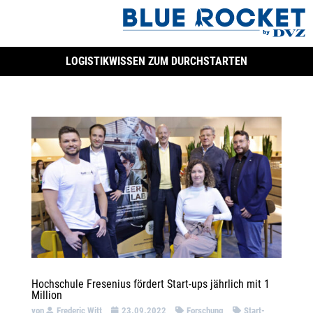
LOGISTIKWISSEN ZUM DURCHSTARTEN
Hochschule Fresenius fördert Start-ups jährlich mit 1
Million
von
Frederic Witt
23.09.2022
Forschung
Start-