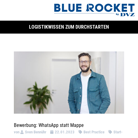
LOGISTIKWISSEN ZUM DURCHSTARTEN
Bewerbung: WhatsApp statt Mappe
von
Sven Bennühr
22.01.2023
Best Practice
Start-