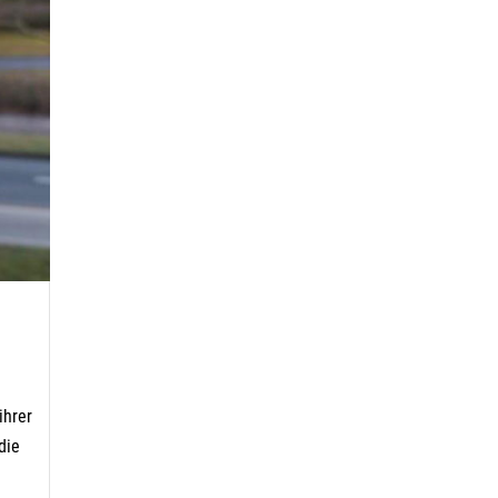
ihrer
die