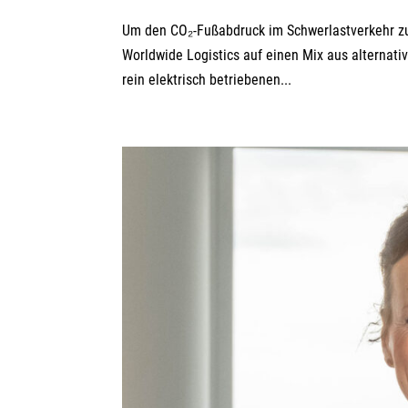
Um den CO₂-Fußabdruck im Schwerlastverkehr zu 
Worldwide Logistics auf einen Mix aus alternati
rein elektrisch betriebenen...