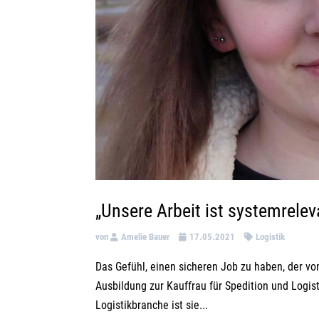
„Unsere Arbeit ist systemrelev
von
Amelie Bauer
17.05.2021
Logistik
Das Gefühl, einen sicheren Job zu haben, der von 
Ausbildung zur Kauffrau für Spedition und Logis
Logistikbranche ist sie...