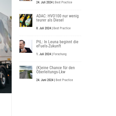
24. Juli 2024
|
Best Practice
ADAC: HVO100 nur wenig
teurer als Diesel
8. Juli 2024
|
Best Practice
PtL: In Leuna beginnt die
eFuels-Zukunft
1. Juli 2024
|
Forschung
(K)eine Chance für den
Oberleitungs-Lkw
24. Juni 2024
|
Best Practice