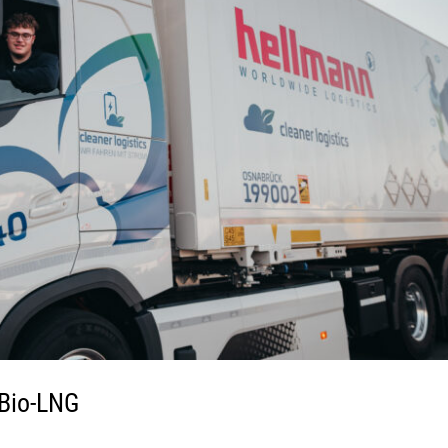
 Bio-LNG