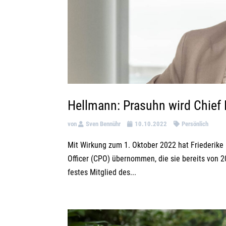
Hellmann: Prasuhn wird Chief 
von
Sven Bennühr
10.10.2022
Persönlich
Mit Wirkung zum 1. Oktober 2022 hat Friederike
Officer (CPO) übernommen, die sie bereits von 20
festes Mitglied des...