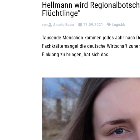
Hellmann wird Regionalbotsch
Flüchtlinge“
von
Amelie Bauer
17.09.2021
Logistik
Tausende Menschen kommen jedes Jahr nach Deut
Fachkräftemangel die deutsche Wirtschaft zuneh
Einklang zu bringen, hat sich das...