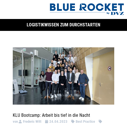
LOGISTIKWISSEN ZUM DURCHSTARTEN
KLU Bootcamp: Arbeit bis tief in die Nacht
von
Frederic Witt
24.04.2023
Best Practice