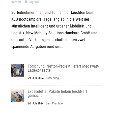
Karriere
Logistik
30 Teilnehmerinnen und Teilnehmer tauchten beim
KLU Bootcamp drei Tage lang ab in die Welt der
künstlichen Intelligenz und urbaner Mobilität und
Logistik. New Mobility Solutions Hamburg GmbH und
die cantus Verkehrsgesellschaft stellten zwei
spannende Aufgaben rund um...
Forschung: Nefton-Projekt liefert Megawatt-
Ladekonzepte
29. Juli 2024
|
Forschung
Exoskelette: Pakete heben leicht(er)
gemacht
24. Juli 2024
|
Best Practice