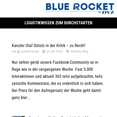
LOGISTIKWISSEN ZUM DURCHSTARTEN
Kanzler Olaf Scholz in der Kritik – zu Recht!
von
Amelie Bauer
25.08.2022
Amelies Blog
Nur selten gerät unsere Facebook-Community so in
Rage wie in der vergangenen Woche. Fast 5.000
Interaktionen und aktuell 365 teils aufgebrachte, teils
zynische Kommentare, die es ordentlich in sich haben.
Der Preis für den Aufregersatz der Woche geht damit
ganz klar...