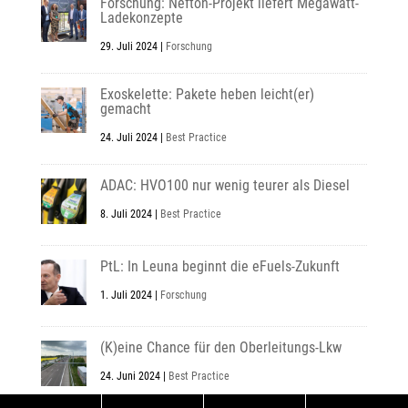
Forschung: Nefton-Projekt liefert Megawatt-
Ladekonzepte
29. Juli 2024
|
Forschung
Exoskelette: Pakete heben leicht(er)
gemacht
24. Juli 2024
|
Best Practice
ADAC: HVO100 nur wenig teurer als Diesel
8. Juli 2024
|
Best Practice
PtL: In Leuna beginnt die eFuels-Zukunft
1. Juli 2024
|
Forschung
(K)eine Chance für den Oberleitungs-Lkw
24. Juni 2024
|
Best Practice