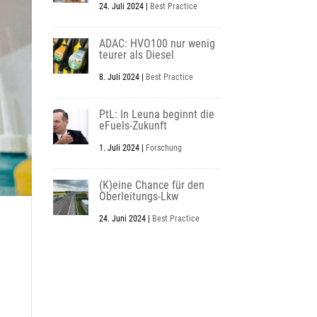
24. Juli 2024
|
Best Practice
ADAC: HVO100 nur wenig
teurer als Diesel
8. Juli 2024
|
Best Practice
PtL: In Leuna beginnt die
eFuels-Zukunft
1. Juli 2024
|
Forschung
(K)eine Chance für den
Oberleitungs-Lkw
24. Juni 2024
|
Best Practice
m