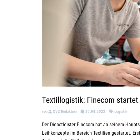
Textillogistik: Finecom startet
von
DVZ Redaktion
20.04.2022
Logistik
Der Dienstleister Finecom hat an seinem Hauptsi
Leihkonzepte im Bereich Textilien gestartet. E