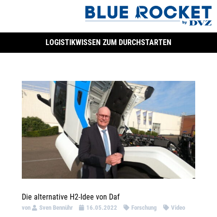
LOGISTIKWISSEN ZUM DURCHSTARTEN
Die alternative H2-Idee von Daf
von
Sven Bennühr
16.05.2022
Forschung
Video