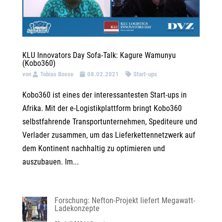
KLU Innovators Day Sofa-Talk: Kagure Wamunyu
(Kobo360)
von
Tobias Bosse
08.02.2021
Start-ups
Kobo360 ist eines der interessantesten Start-ups in
Afrika. Mit der e-Logistikplattform bringt Kobo360
selbstfahrende Transportunternehmen, Spediteure und
Verlader zusammen, um das Lieferkettennetzwerk auf
dem Kontinent nachhaltig zu optimieren und
auszubauen. Im...
Forschung: Nefton-Projekt liefert Megawatt-
Ladekonzepte