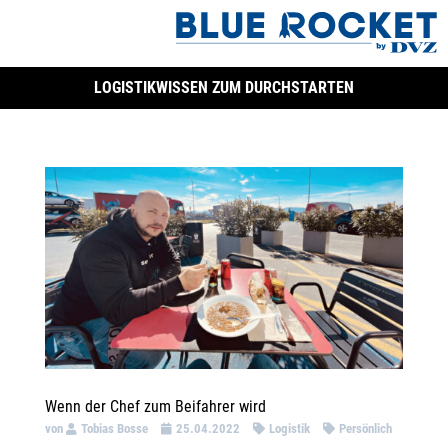
LOGISTIKWISSEN ZUM DURCHSTARTEN
Wenn der Chef zum Beifahrer wird
von
Tobias Bosse
25.04.2022
Logistik
Persönlich