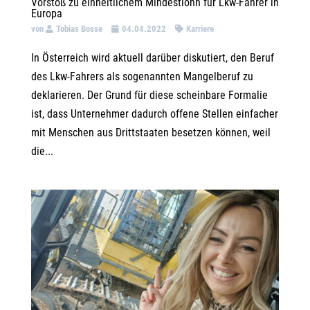
Vorstoß zu einheitlichem Mindestlohn für Lkw-Fahrer in
Europa
von
Tobias Bosse
04.04.2022
Karriere
In Österreich wird aktuell darüber diskutiert, den Beruf
des Lkw-Fahrers als sogenannten Mangelberuf zu
deklarieren. Der Grund für diese scheinbare Formalie
ist, dass Unternehmer dadurch offene Stellen einfacher
mit Menschen aus Drittstaaten besetzen können, weil
die...