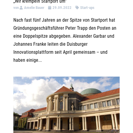
„Wir krempeln Startport um“
von
Amelie Bauer
29.09.2022
Start-ups
Nach fast fünf Jahren an der Spitze von Startport hat
Gründungsgeschäftsführer Peter Trapp den Posten an
eine Doppelspitze abgegeben. Alexander Garbar und
Johannes Franke leiten die Duisburger
Innovationsplattform seit April gemeinsam – und
haben einige...