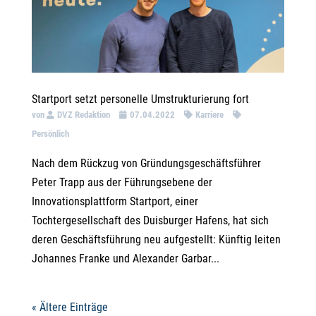
Startport setzt personelle Umstrukturierung fort
von
DVZ Redaktion
07.04.2022
Karriere
Persönlich
Nach dem Rückzug von Gründungsgeschäftsführer
Peter Trapp aus der Führungsebene der
Innovationsplattform Startport, einer
Tochtergesellschaft des Duisburger Hafens, hat sich
deren Geschäftsführung neu aufgestellt: Künftig leiten
Johannes Franke und Alexander Garbar...
« Ältere Einträge