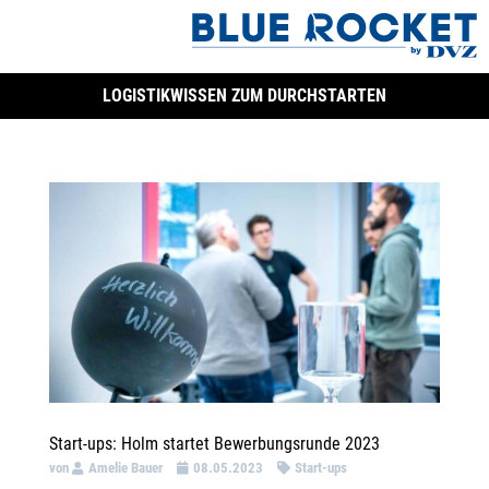
LOGISTIKWISSEN ZUM DURCHSTARTEN
Start-ups: Holm startet Bewerbungsrunde 2023
von
Amelie Bauer
08.05.2023
Start-ups