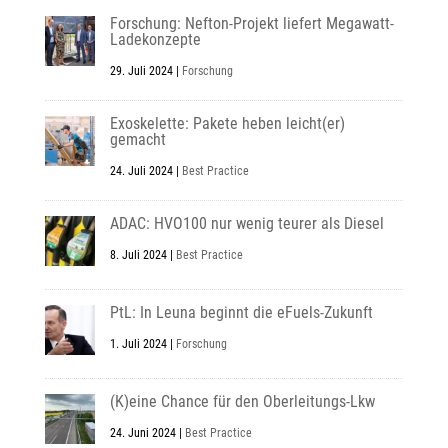
Forschung: Nefton-Projekt liefert Megawatt-
Ladekonzepte
29. Juli 2024
|
Forschung
Exoskelette: Pakete heben leicht(er)
gemacht
24. Juli 2024
|
Best Practice
ADAC: HVO100 nur wenig teurer als Diesel
8. Juli 2024
|
Best Practice
PtL: In Leuna beginnt die eFuels-Zukunft
1. Juli 2024
|
Forschung
(K)eine Chance für den Oberleitungs-Lkw
24. Juni 2024
|
Best Practice