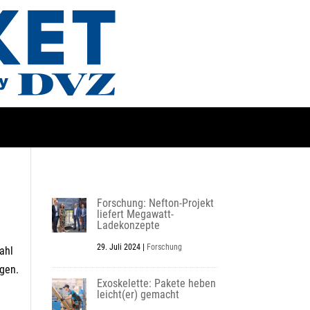
Forschung: Nefton-Projekt
liefert Megawatt-
Ladekonzepte
29. Juli 2024
|
Forschung
ahl
egen.
Exoskelette: Pakete heben
leicht(er) gemacht