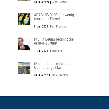
24. Juli 2024
|
Best Practice
ADAC: HVO100 nur wenig
teurer als Diesel
8. Juli 2024
|
Best Practice
PtL: In Leuna beginnt die
eFuels-Zukunft
1. Juli 2024
|
Forschung
(K)eine Chance für den
Oberleitungs-Lkw
24. Juni 2024
|
Best Practice