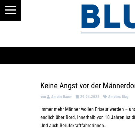
a
Keine Angst vor der Männerd
von
Amelie Bauer
29.04.2022
Amelies Blog
Immer mehr Männer wollen Friseur werden – und 
endlich über Bord. Innerhalb von 10 Jahren ist 
Und auch Berufskraftfahrerinnen...