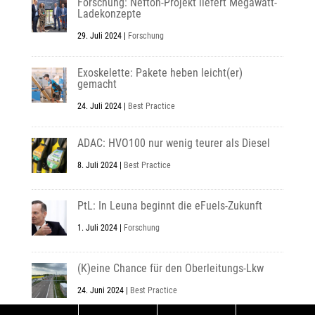
Forschung: Nefton-Projekt liefert Megawatt-
Ladekonzepte
29. Juli 2024
|
Forschung
Exoskelette: Pakete heben leicht(er)
gemacht
24. Juli 2024
|
Best Practice
ADAC: HVO100 nur wenig teurer als Diesel
8. Juli 2024
|
Best Practice
PtL: In Leuna beginnt die eFuels-Zukunft
1. Juli 2024
|
Forschung
(K)eine Chance für den Oberleitungs-Lkw
24. Juni 2024
|
Best Practice