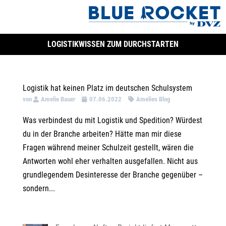
LOGISTIKWISSEN ZUM DURCHSTARTEN
Logistik hat keinen Platz im deutschen Schulsystem
von
Amelie Bauer
07.06.2022
Amelies Blog
Was verbindest du mit Logistik und Spedition? Würdest
du in der Branche arbeiten? Hätte man mir diese
Fragen während meiner Schulzeit gestellt, wären die
Antworten wohl eher verhalten ausgefallen. Nicht aus
grundlegendem Desinteresse der Branche gegenüber –
sondern...