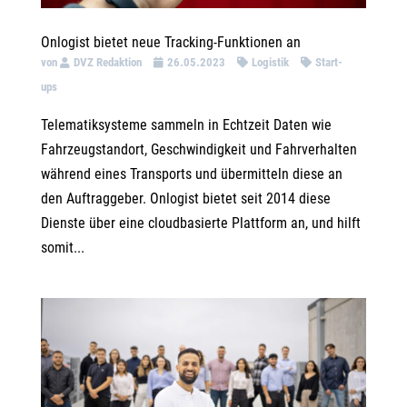
Onlogist bietet neue Tracking-Funktionen an
von
DVZ Redaktion
26.05.2023
Logistik
Start-
ups
Telematiksysteme sammeln in Echtzeit Daten wie
Fahrzeugstandort, Geschwindigkeit und Fahrverhalten
während eines Transports und übermitteln diese an
den Auftraggeber. Onlogist bietet seit 2014 diese
Dienste über eine cloudbasierte Plattform an, und hilft
somit...