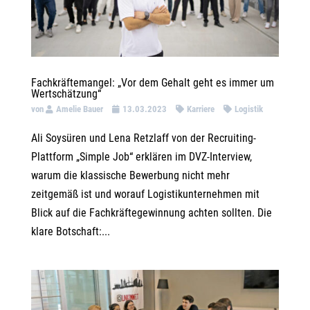
Fachkräftemangel: „Vor dem Gehalt geht es immer um
Wertschätzung“
von
Amelie Bauer
13.03.2023
Karriere
Logistik
Ali Soysüren und Lena Retzlaff von der Recruiting-
Plattform „Simple Job“ erklären im DVZ-Interview,
warum die klassische Bewerbung nicht mehr
zeitgemäß ist und worauf Logistikunternehmen mit
Blick auf die Fachkräftegewinnung achten sollten. Die
klare Botschaft:...