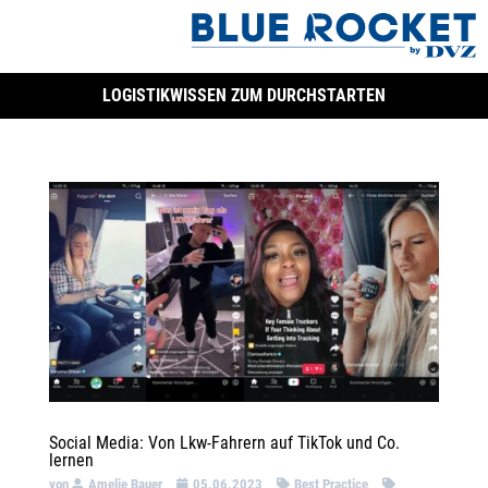
LOGISTIKWISSEN ZUM DURCHSTARTEN
Social Media: Von Lkw-Fahrern auf TikTok und Co.
lernen
von
Amelie Bauer
05.06.2023
Best Practice