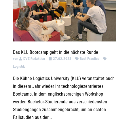
Das KLU Bootcamp geht in die nächste Runde
von
DVZ Redaktion
27.02.2023
Best Practice
Logistik
Die Kühne Logistics University (KLU) veranstaltet auch
in diesem Jahr wieder ihr technologiezentriertes
Bootcamp. In dem englischsprachigen Workshop
werden Bachelor-Studierende aus verschiedensten
Studiengängen zusammengebracht, um an echten
Fallstudien aus der...