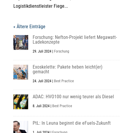
Logistikdienstleister Fiege...
« Ältere Einträge
Forschung: Nefton-Projekt liefert Megawatt-
Ladekonzepte
29. Juli 2024
|
Forschung
Exoskelette: Pakete heben leicht(er)
gemacht
24. Juli 2024
|
Best Practice
ADAC: HVO100 nur wenig teurer als Diesel
8. Juli 2024
|
Best Practice
PtL: In Leuna beginnt die eFuels-Zukunft
1. Juli 2024
|
Forschung