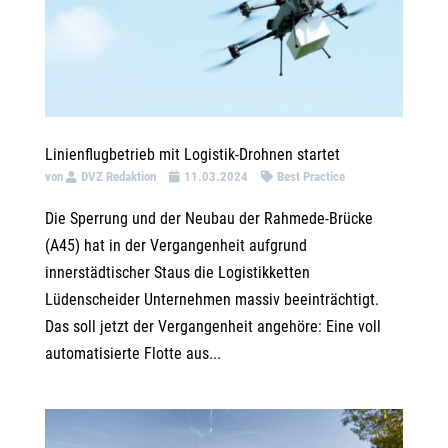
Linienflugbetrieb mit Logistik-Drohnen startet
von
DVZ Redaktion
11.03.2024
Best Practice
Die Sperrung und der Neubau der Rahmede-Brücke
(A45) hat in der Vergangenheit aufgrund
innerstädtischer Staus die Logistikketten
Lüdenscheider Unternehmen massiv beeinträchtigt.
Das soll jetzt der Vergangenheit angehöre: Eine voll
automatisierte Flotte aus...