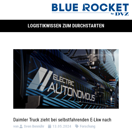
LOGISTIKWISSEN ZUM DURCHSTARTEN
Daimler Truck zieht bei selbstfahrenden E-Lkw nach
von
Sven Bennühr
13.05.2024
Forschung