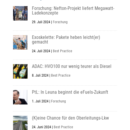
Forschung: Nefton-Projekt liefert Megawatt-
Ladekonzepte
29. Juli 2024
|
Forschung
Exoskelette: Pakete heben leicht(er)
gemacht
24. Juli 2024
|
Best Practice
ADAC: HVO100 nur wenig teurer als Diesel
8. Juli 2024
|
Best Practice
PtL: In Leuna beginnt die eFuels-Zukunft
1. Juli 2024
|
Forschung
(K)eine Chance für den Oberleitungs-Lkw
24. Juni 2024
|
Best Practice