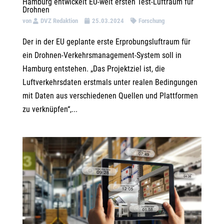
Hamburg entwickelt EU-weit ersten Test-Luftraum für
Drohnen
von
DVZ Redaktion
25.03.2024
Forschung
Der in der EU geplante erste Erprobungsluftraum für
ein Drohnen-Verkehrsmanagement-System soll in
Hamburg entstehen. „Das Projektziel ist, die
Luftverkehrsdaten erstmals unter realen Bedingungen
mit Daten aus verschiedenen Quellen und Plattformen
zu verknüpfen“,...